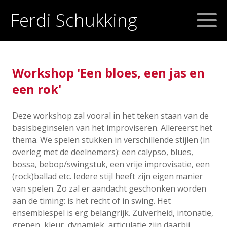
Ferdi Schukking
Workshop 'Een bloes, een jas en
een rok'
Deze workshop zal vooral in het teken staan van de
basisbeginselen van het improviseren. Allereerst het
thema. We spelen stukken in verschillende stijlen (in
overleg met de deelnemers): een calypso, blues,
bossa, bebop/swingstuk, een vrije improvisatie, een
(rock)ballad etc. Iedere stijl heeft zijn eigen manier
van spelen. Zo zal er aandacht geschonken worden
aan de timing: is het recht of in swing. Het
ensemblespel is erg belangrijk. Zuiverheid, intonatie,
grepen, kleur, dynamiek, articulatie zijn daarbij