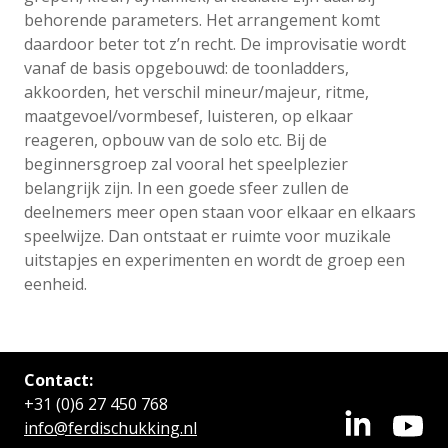
behorende parameters. Het arrangement komt
daardoor beter tot z’n recht. De improvisatie wordt
vanaf de basis opgebouwd: de toonladders,
akkoorden, het verschil mineur/majeur, ritme,
maatgevoel/vormbesef, luisteren, op elkaar
reageren, opbouw van de solo etc. Bij de
beginnersgroep zal vooral het speelplezier
belangrijk zijn. In een goede sfeer zullen de
deelnemers meer open staan voor elkaar en elkaars
speelwijze. Dan ontstaat er ruimte voor muzikale
uitstapjes en experimenten en wordt de groep een
eenheid.
Contact:
+31 (0)6 27 450 768
info@ferdischukking.nl