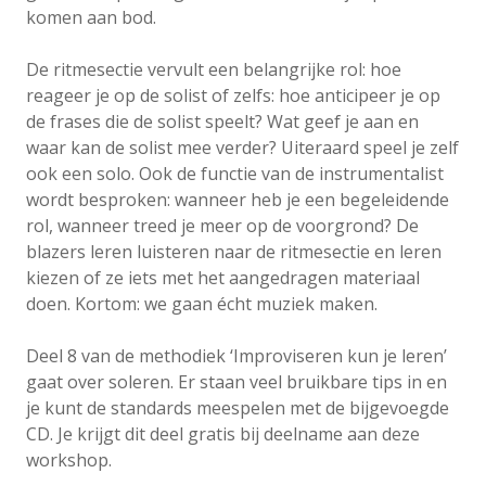
komen aan bod.
De ritmesectie vervult een belangrijke rol: hoe
reageer je op de solist of zelfs: hoe anticipeer je op
de frases die de solist speelt? Wat geef je aan en
waar kan de solist mee verder? Uiteraard speel je zelf
ook een solo. Ook de functie van de instrumentalist
wordt besproken: wanneer heb je een begeleidende
rol, wanneer treed je meer op de voorgrond? De
blazers leren luisteren naar de ritmesectie en leren
kiezen of ze iets met het aangedragen materiaal
doen. Kortom: we gaan écht muziek maken.
Deel 8 van de methodiek ‘Improviseren kun je leren’
gaat over soleren. Er staan veel bruikbare tips in en
je kunt de standards meespelen met de bijgevoegde
CD. Je krijgt dit deel gratis bij deelname aan deze
workshop.