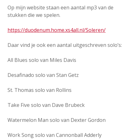
Op mijn website staan een aantal mp3 van de
stukken die we spelen.
https://duodenum.home.xs4all.nl/Soleren/
Daar vind je ook een aantal uitgeschreven solo’s:
All Blues solo van Miles Davis
Desafinado solo van Stan Getz
St. Thomas solo van Rollins
Take Five solo van Dave Brubeck
Watermelon Man solo van Dexter Gordon
Work Song solo van Cannonball Adderly