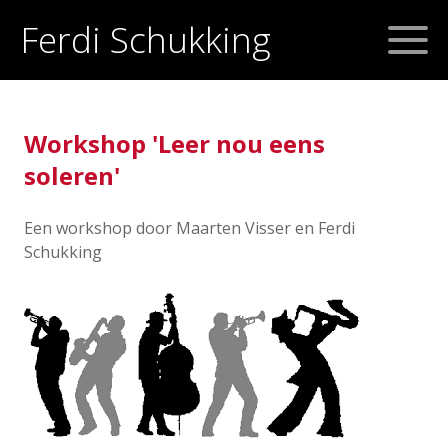
Ferdi Schukking
Workshop 'Leer nou eens
soleren'
Een workshop door Maarten Visser en Ferdi
Schukking