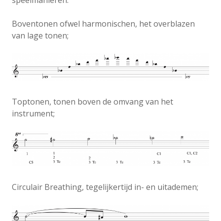
speelmanieren:
Boventonen ofwel harmonischen, het overblazen
van lage tonen;
Toptonen, tonen boven de omvang van het
instrument;
Circulair Breathing, tegelijkertijd in- en uitademen;