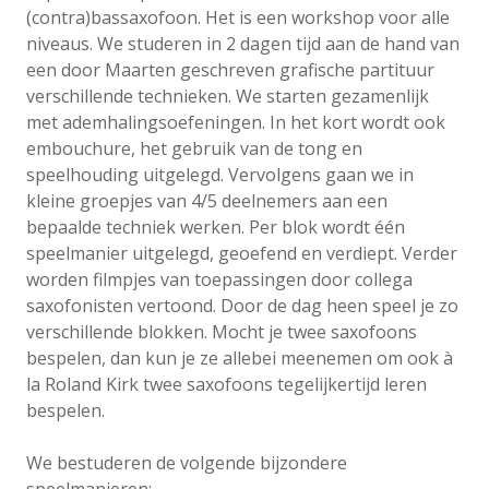
(contra)bassaxofoon. Het is een workshop voor alle
niveaus. We studeren in 2 dagen tijd aan de hand van
een door Maarten geschreven grafische partituur
verschillende technieken. We starten gezamenlijk
met ademhalingsoefeningen. In het kort wordt ook
embouchure, het gebruik van de tong en
speelhouding uitgelegd. Vervolgens gaan we in
kleine groepjes van 4/5 deelnemers aan een
bepaalde techniek werken. Per blok wordt één
speelmanier uitgelegd, geoefend en verdiept. Verder
worden filmpjes van toepassingen door collega
saxofonisten vertoond. Door de dag heen speel je zo
verschillende blokken. Mocht je twee saxofoons
bespelen, dan kun je ze allebei meenemen om ook à
la Roland Kirk twee saxofoons tegelijkertijd leren
bespelen.
We bestuderen de volgende bijzondere